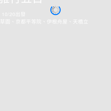
10/20出發
草園、京都平等院、伊根舟屋、天橋立