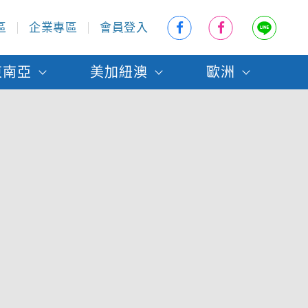
區
企業專區
會員登入
東南亞
美加紐澳
歐洲