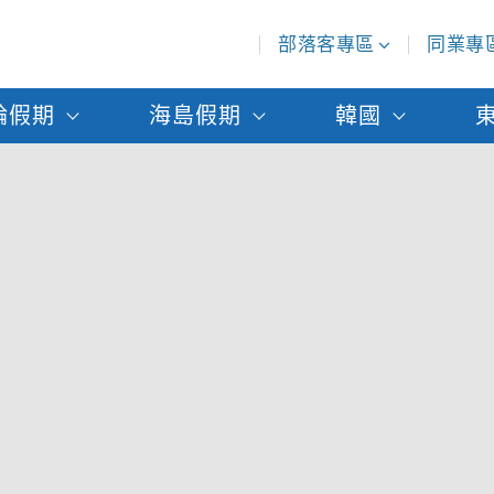
部落客專區
同業專
輪假期
海島假期
韓國