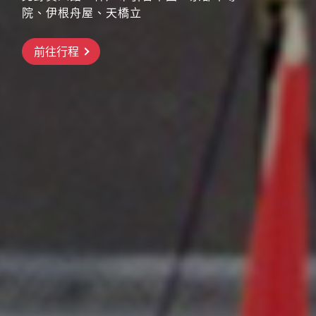
院、伊根舟屋、天橋立
搶先GO
前往行程
前往行程
前往行程