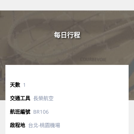
每日行程
1
長榮航空
BR106
台北-桃園機場