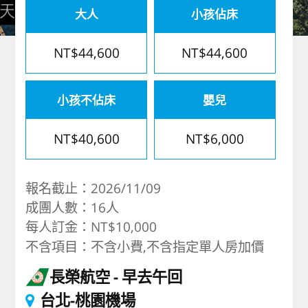
大人
小孩佔床
歐洲
NT$44,600
NT$44,600
小孩不佔床
嬰兒
NT$40,600
NT$6,000
報名截止：2026/11/09
成團人數：16人
每人訂金：NT$10,000
不含項目：不含小費,不含指定單人房加價
長榮航空
早去午回
台北-桃園機場