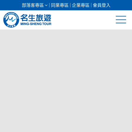
部落客專區
同業專區
企業專區
會員登入
清倉促銷
日本專館
郵輪假期
海島假期
韓國
東南亞
美加紐澳
前往行程