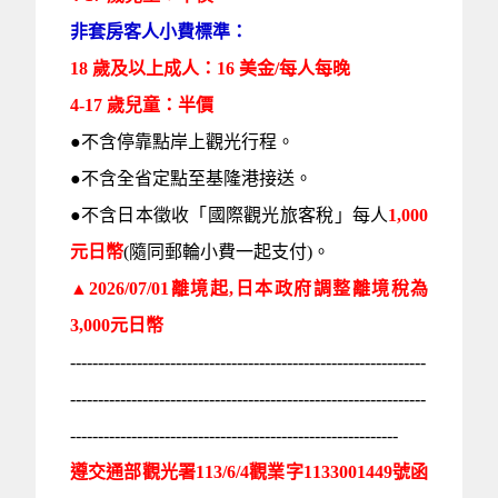
非套房客人小費標準：
18 歲及以上成人：16 美金/每人每晚
4-17 歲兒童：半價
●不含停靠點岸上觀光行程。
●不含全省定點至基隆港接送。
●不含日本徵收「國際觀光旅客稅」每人
1,000
元日幣
(隨同郵輪小費一起支付)。
▲2026/07/01離境起,日本政府調整離境稅為
3,000元日幣
----------------------------------------------------------------
----------------------------------------------------------------
-----------------------------------------------------------
遵交通部觀光署113/6/4觀業字1133001449號函