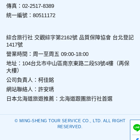
傳真：02-2517-8389
統一編號：80511172
綜合旅行社 交觀綜字第2162號 品質保障協會 台北登記
1417號
營業時間：周一至周五 09:00-18:00
地址：104台北市中山區南京東路二段53號4樓（再保
大樓）
公司負責人：柯佳銘
網站聯絡人：許安琇
日本北海道旅遊推薦：北海道跟團旅行社首選
© MING-SHENG TOUR SERVICE CO., LTD. ALL RIGHT
RESERVED.