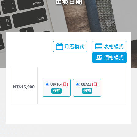
出發日期
月曆模式
表格模式
價格模式
08/16
(日)
08/23
(日)
NT$15,900
候補
候補