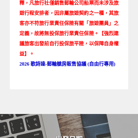
釋，凡旅行社僅銷售郵輪公司船票而未涉及旅
遊行程安排者，因非屬旅遊契約之一種，其旅
客亦不符旅行業責任保險有關「旅遊團員」之
定義，故將無投保旅行業責任保險。【強烈建
議旅客出發前自行投保旅平險，以保障自身權
益】。
2026 歌詩達-郵輪艙房販售協議 (自由行專用)