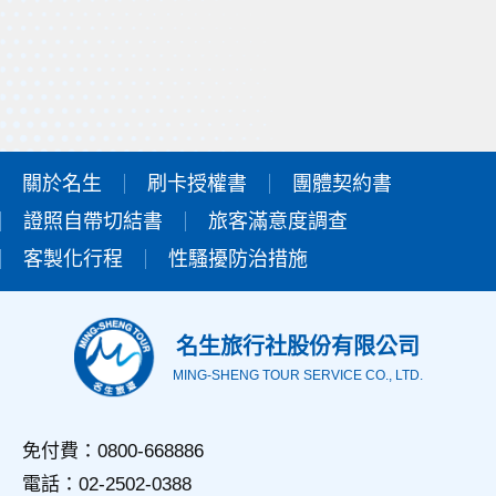
關於名生
刷卡授權書
團體契約書
證照自帶切結書
旅客滿意度調查
客製化行程
性騷擾防治措施
名生旅行社股份有限公司
MING-SHENG TOUR SERVICE CO., LTD.
免付費：0800-668886
電話：02-2502-0388