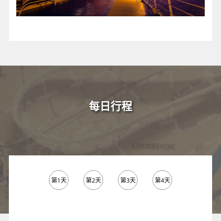
每日行程
第1天
第2天
第3天
第4天