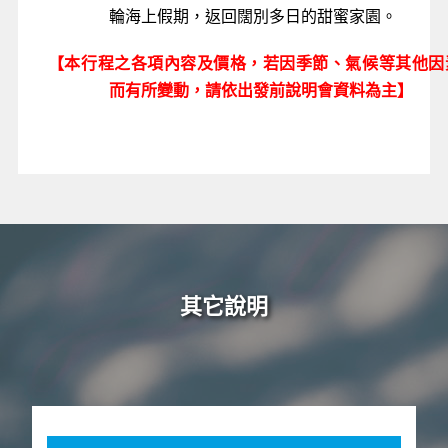
輪海上假期，返回闊別多日的甜蜜家園。
【本行程之各項內容及價格，若因季節、氣候等其他因
而有所變動，請依出發前說明會資料為主】
其它說明