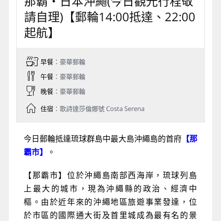
那霸‧日本沖繩(今日觀光行程敬
請自理)【郵輪14:00抵達、22:00
起航】
早餐
：豪華郵輪
午餐
：豪華郵輪
晚餐
：豪華郵輪
住宿
：歌詩達莎倫娜號 Costa Serena
今日郵輪抵達琉球群島中最大島沖繩島的首府
【那
霸市】
。
【那霸市】位於沖繩島南部西海岸，琉球列島
上最大的城市，現為沖繩縣的政治、經濟中
樞。由於近年來的沖繩地區旅遊事業發達，位
於市區的國際通大街及首里城成為最有名的景