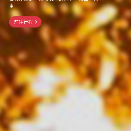
搶先GO
車
前往行程
前往行程
前往行程