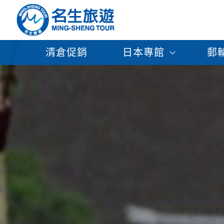
清倉促銷
日本專館
郵