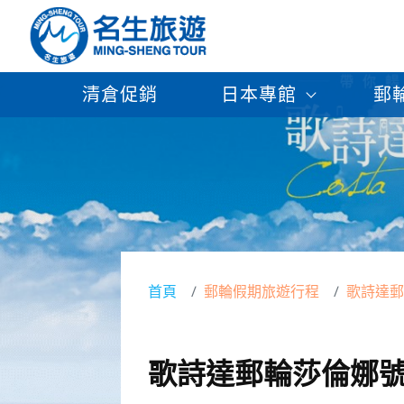
清倉促銷
日本專館
郵
首頁
郵輪假期旅遊行程
歌詩達郵
歌詩達郵輪莎倫娜號