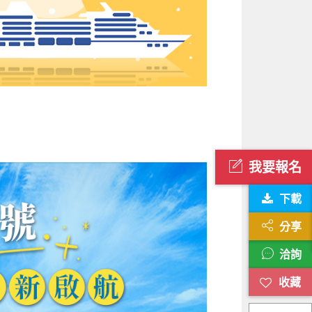
我要報名
下載
分享
洽詢