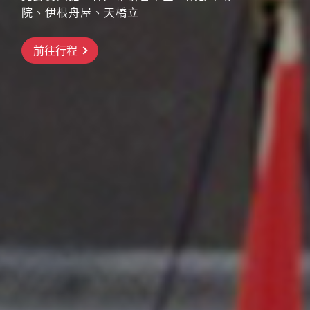
院、伊根舟屋、天橋立
搶先GO
前往行程
前往行程
前往行程