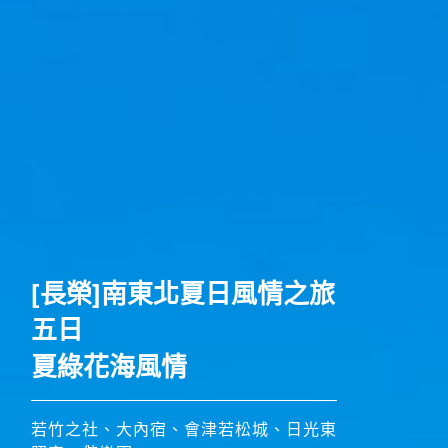
歐洲
[長榮]南東北夏日風情之旅
五日
夏綠花海風情
若竹之社、大內宿、會津若松城、日光東
搶先GO