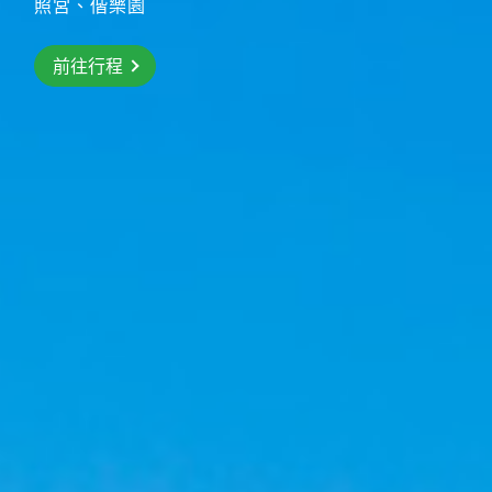
照宮、偕樂園
前往行程
前往行程
前往行程