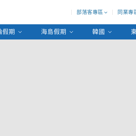
部落客專區
同業專
輪假期
海島假期
韓國