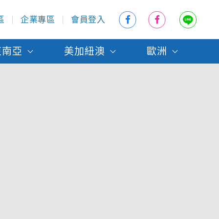
區
企業專區
會員登入
東南亞
美加紐澳
歐洲