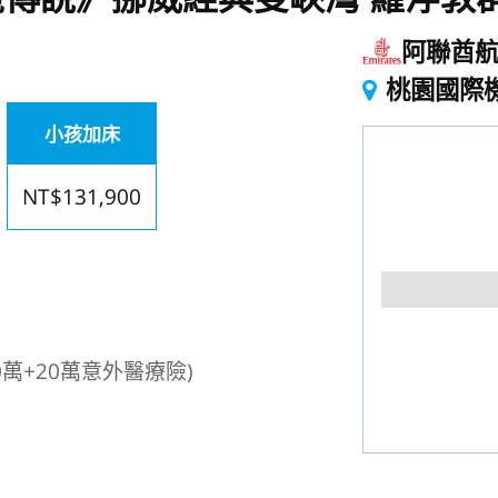
阿聯酋
桃園國際
小孩加床
NT$131,900
萬+20萬意外醫療險)