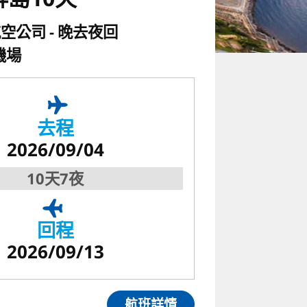
航空公司
晚去夜回
機場
去程
2026/09/04
10天7夜
回程
2026/09/13
航班詳情