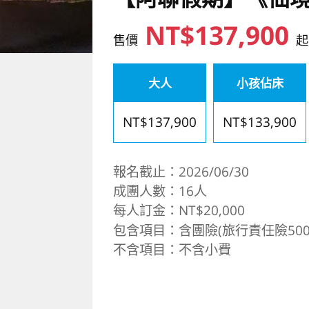
NT$137,900
售價
起
大人
小孩佔床
NT$137,900
NT$133,900
報名截止：2026/06/30
成團人數：16人
每人訂金：NT$20,000
包含項目：含團險(旅行責任險500
不含項目：不含小費