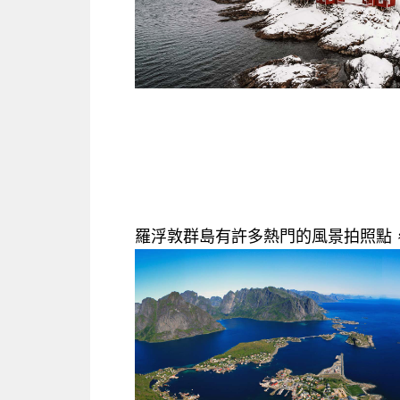
羅浮敦群島有許多
熱門的風景拍照點