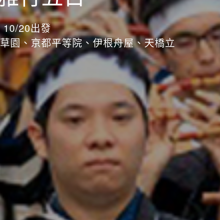
10/20出發
草園、京都平等院、伊根舟屋、天橋立