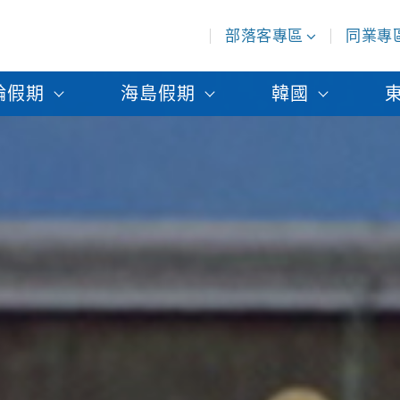
部落客專區
同業專
輪假期
海島假期
韓國