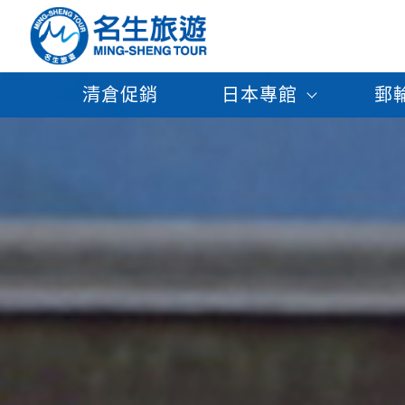
清倉促銷
日本專館
郵