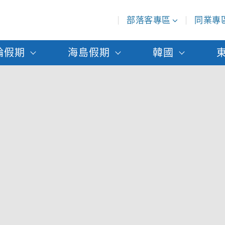
部落客專區
同業專
輪假期
海島假期
韓國