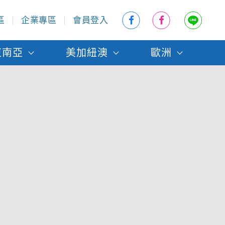
區
企業專區
會員登入
東南亞
美加紐澳
歐洲