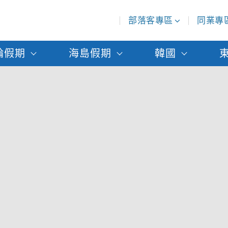
部落客專區
同業專
輪假期
海島假期
韓國