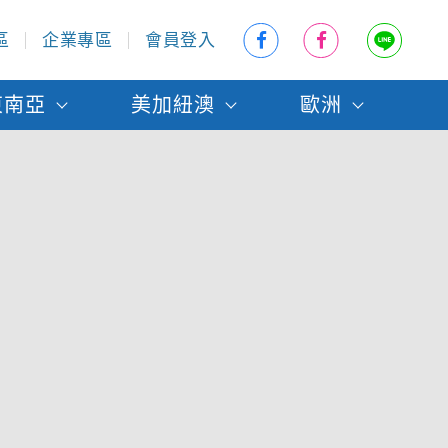
區
企業專區
會員登入
東南亞
美加紐澳
歐洲