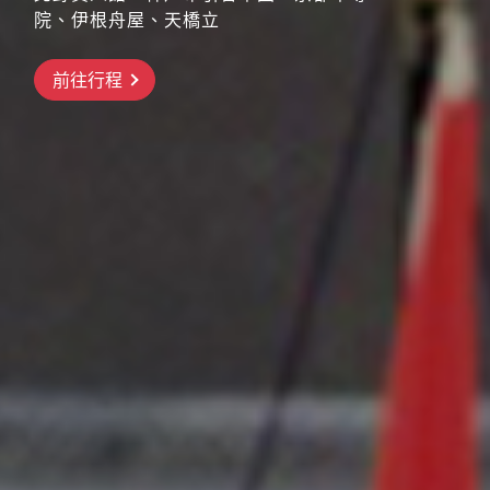
院、伊根舟屋、天橋立
搶先GO
前往行程
前往行程
前往行程