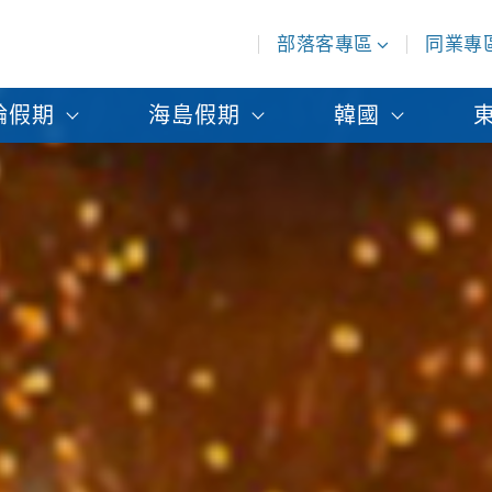
部落客專區
同業專
輪假期
海島假期
韓國