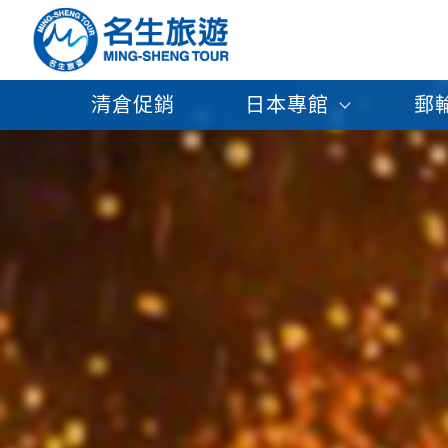
清倉促銷
日本專館
郵