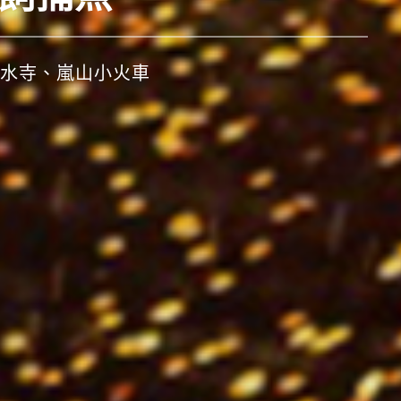
、秋田竿燈祭、仙台七夕祭