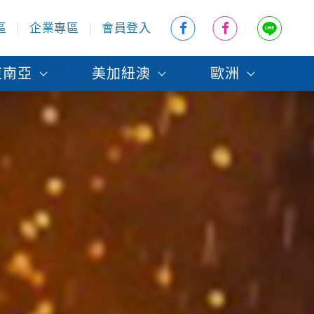
區
企業專區
會員登入
東南亞
美加紐澳
歐洲