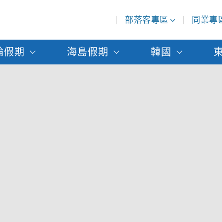
部落客專區
同業專
輪假期
海島假期
韓國