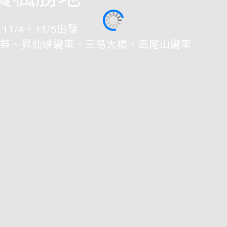
11/4、11/5出發
祭、昇仙峽纜車、三島大橋、高尾山纜車