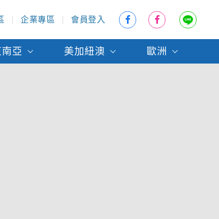
區
企業專區
會員登入
東南亞
美加紐澳
歐洲