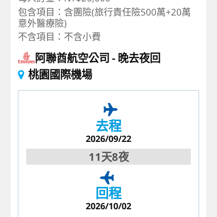
包含項目：含團險(旅行責任險500萬+20萬
意外醫療險)
不含項目：不含小費
阿聯酋航空公司
晚去夜回
桃園國際機場
去程
2026/09/22
11天8夜
回程
2026/10/02