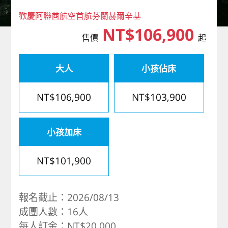
歐洲
歡慶阿聯酋航空首航芬蘭赫爾辛基
NT$106,900
售價
起
大人
小孩佔床
NT$106,900
NT$103,900
小孩加床
NT$101,900
報名截止：2026/08/13
成團人數：16人
每人訂金：NT$20,000