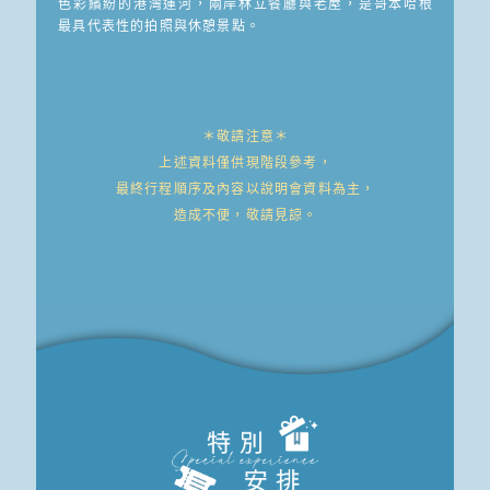
色彩繽紛的港灣運河，兩岸林立餐廳與老屋，是哥本哈根
最具代表性的拍照與休憩景點。
＊敬請注意＊
上述資料僅供現階段參考，
最終行程順序及內容以說明會資料為主，
造成不便，敬請見諒。