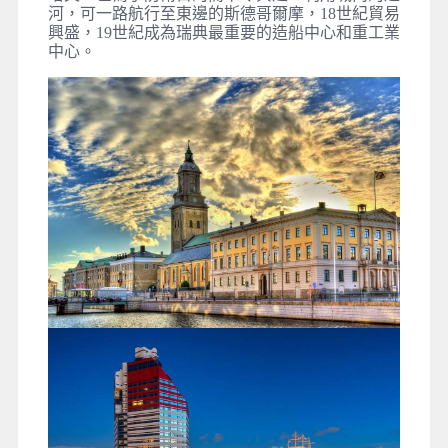
河，可一路航行至東邊的斯德哥爾摩，18世紀貿易
興盛，19世紀成為瑞典最重要的造船中心和重工業
中心。