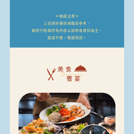
＊敬請注意＊
上述資料僅供現階段參考，
最終行程順序及內容以說明會資料為主，
造成不便，敬請見諒。