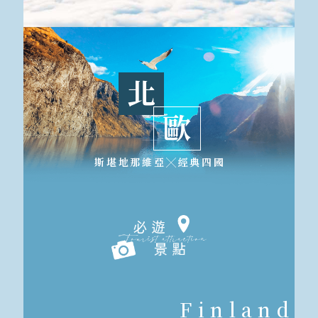
北
歐
斯堪地那維亞╳經典四國
Finland