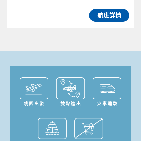
航班詳情
桃園出發
雙點進出
火車體驗