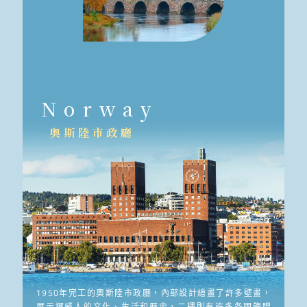
Norway
奧斯陸市政廳
1950年完工的奧斯陸市政廳，內部設計繪畫了許多壁畫，
展示挪威人的文化、生活和歷史，二樓則有許多各國餽贈