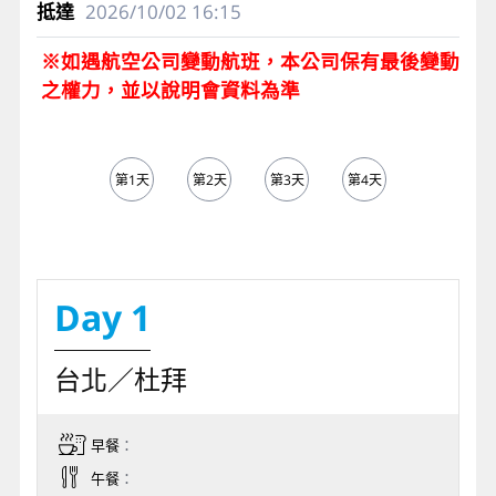
2026/10/02
16:15
※如遇航空公司變動航班，本公司保有最後變動
之權力，並以說明會資料為準
第1天
第2天
第3天
第4天
第5天
Day 1
台北／杜拜
早餐
：
午餐
：