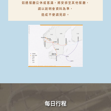
如遇餐廳公休或客滿，
將安排至其他餐廳，
請以說明會資料為準，
造成不便請見諒。
每日行程