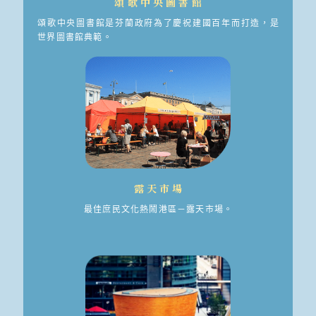
頌歌中央圖書館
頌歌中央圖書館是芬蘭政府為了慶祝建國百年而打造，是
世界圖書館典範。
露天市場
最佳庶民文化熱鬧港區－露天市場。