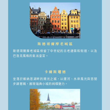
斯德哥爾摩老城區
斯德哥爾摩老城區保留了中世紀的古老建築和街道，以及
巴洛克風格的氣派皇宮。
卡爾斯塔德
坐落於維納恩湖畔的陽光之城，以運河、水岸風光與悠閒
步調著稱，展現瑞典小城的純樸魅力。