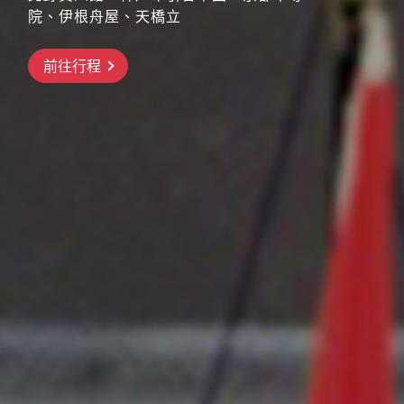
院、伊根舟屋、天橋立
搶先GO
前往行程
前往行程
前往行程