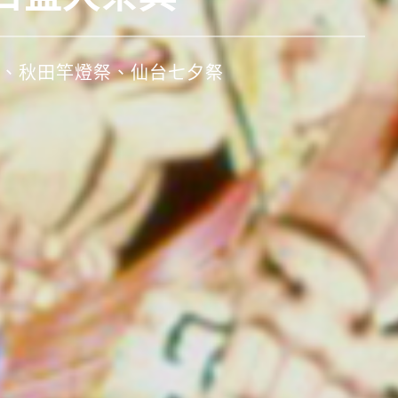
、秋田竿燈祭、仙台七夕祭