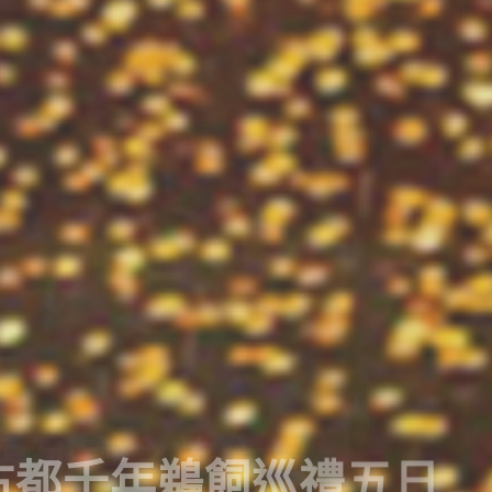
西古都千年鵜飼巡禮五日