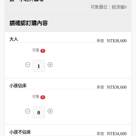
可售團位：經濟艙
0
請確認訂購內容
大人
NT$38,600
可售
0
1
小孩佔床
NT$38,600
可售
0
0
小孩不佔床
NT$34,600