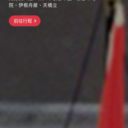
院、伊根舟屋、天橋立
搶先GO
前往行程
前往行程
前往行程