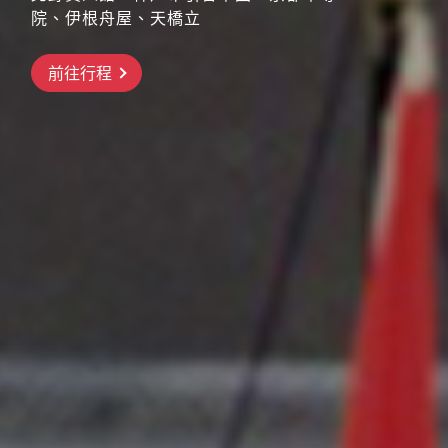
院、伊根舟屋、天橋立
搶先GO
前往行程
前往行程
前往行程