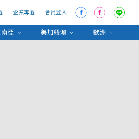
區
企業專區
會員登入
東南亞
美加紐澳
歐洲