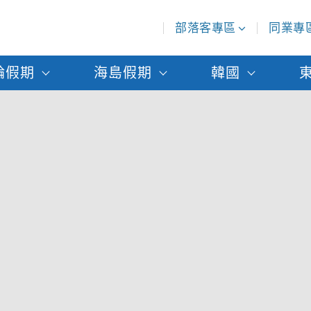
部落客專區
同業專
輪假期
海島假期
韓國