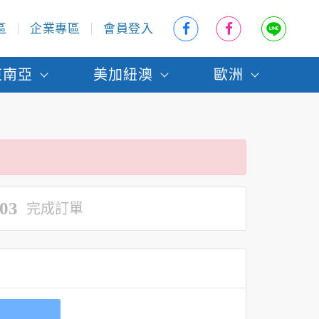
區
企業專區
會員登入
東南亞
美加紐澳
歐洲
03
完成訂單