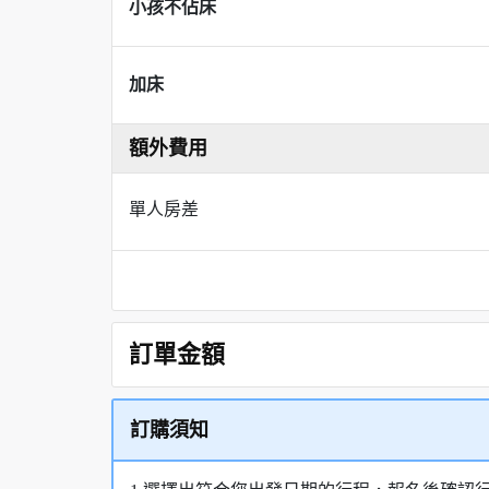
小孩不佔床
加床
額外費用
單人房差
訂單金額
訂購須知