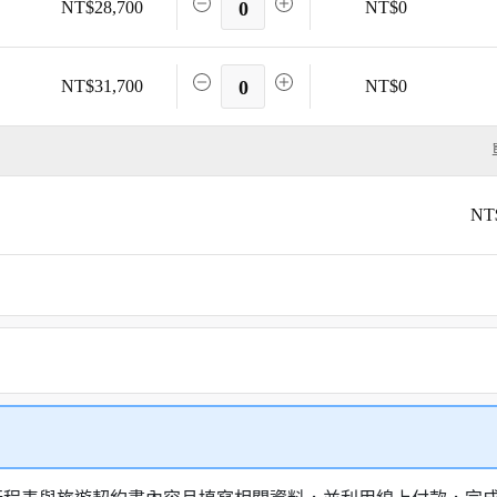
NT$28,700
0
NT$0
NT$31,700
0
NT$0
NT