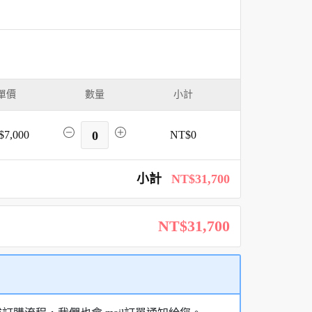
單價
數量
小計
$7,000
0
NT$0
小計
NT$31,700
NT$31,700