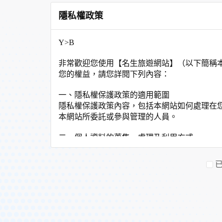
隱私權政策
Y>B
非常歡迎您使用【名生旅遊網站】（以下簡稱
您的權益，請您詳閱下列內容：
一、隱私權保護政策的適用範圍
隱私權保護政策內容，包括本網站如何處理在
本網站所委託或參與管理的人員。
二、個人資料的蒐集、處理及利用方式
當您造訪本網站或使用本網站所提供之功能服
非經您書面同意，本網站不會將個人資料用於
本網站在您使用服務信箱、問卷調查等互動性
於一般瀏覽時，伺服器會自行記錄相關行徑，
考依據，此記錄為內部應用，決不對外公佈。
為提供精確的服務，我們會將收集的問卷調查
明文字，但不涉及特定個人之資料。