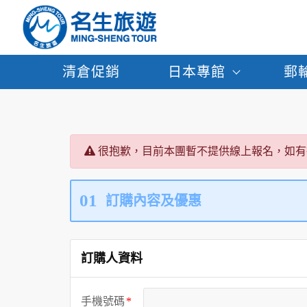
清倉促銷
日本專館
郵
很抱歉，目前本團暫不提供線上報名，如有
01
訂購內容及優惠
訂購人資料
手機號碼