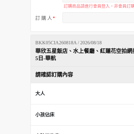
訂購商品請進行會員登入，非會員訂
訂 購 人
BKK05CIA260818A / 2026/08/18
華欣五星飯店、水上餐廳、紅蓮花空拍網
5日-華航
請確認訂購內容
大人
小孩佔床