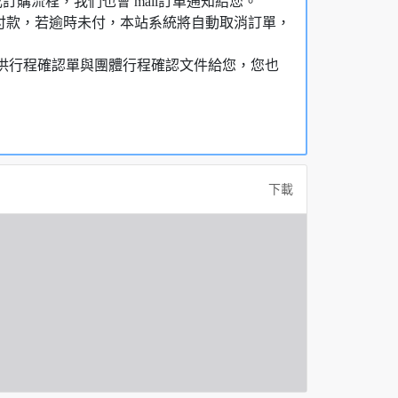
購流程，我們也會 mail訂單通知給您。
額付款，若逾時未付，本站系統將自動取消訂單，
，提供行程確認單與團體行程確認文件給您，您也
下載