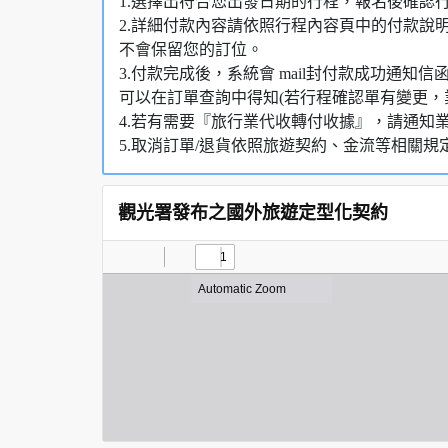
1.選擇出符合您出發日期的行程，報名後確認
2.詳細付款內容請依照行程內容頁中的付款說
不會保留您的訂位。
3.付款完成後，系統會 mail封付款成功通
可以在訂單查詢中得知(若行程確認單有變更，
4.若有需要『旅行業代收轉付收據』，請通知
5.取消訂單/退貨依照旅遊契約、金流等相關規
觀光署發布之國外旅遊定型化契約