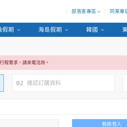
部落客專區
同業專
輪假期
海島假期
韓國
行程需求，請來電洽詢。
02
確認訂購資料
驗證/登入