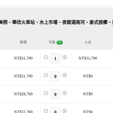
美照、華欣火車站、水上市場、夜遊湄南河、泰式按摩、
單價
可售
小計
19
NT$31,700
1
NT$31,700
NT$31,700
0
NT$0
NT$28,700
0
NT$0
NT$31,700
0
NT$0