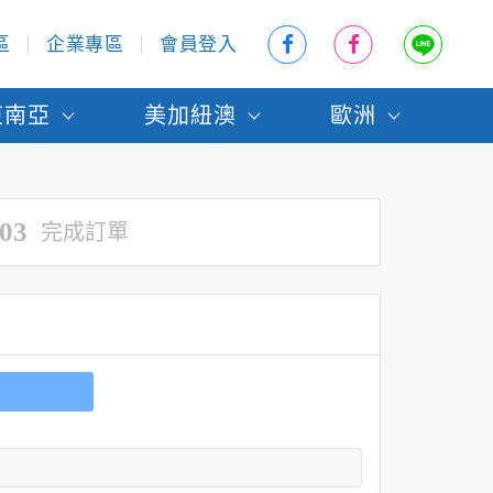
區
企業專區
會員登入
東南亞
美加紐澳
歐洲
03
完成訂單