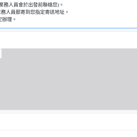
業務人員會於出發前聯絡您)。
業務人員郵寄到您指定寄送地址。
定辦理。