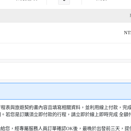
NT
行程表與旅遊契約書內容且填寫相關資料，並利用線上付款，完成訂
明。若您是訂購須立即付款的行程，請立即於線上即時完成 全
知信函給您，經專屬服務人員訂單確認OK後，最晚於出發前三天