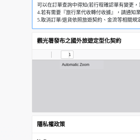
可以在訂單查詢中得知(若行程確認單有變更，
4.若有需要『旅行業代收轉付收據』，請通知
5.取消訂單/退貨依照旅遊契約、金流等相關規
觀光署發布之國外旅遊定型化契約
隱私權政策