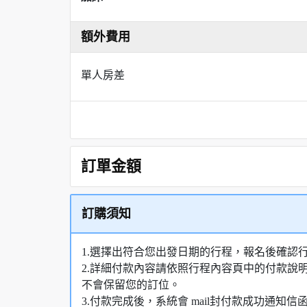
額外費用
單人房差
訂單金額
訂購須知
1.選擇出符合您出發日期的行程，報名後確認
2.詳細付款內容請依照行程內容頁中的付款說
不會保留您的訂位。
3.付款完成後，系統會 mail封付款成功通