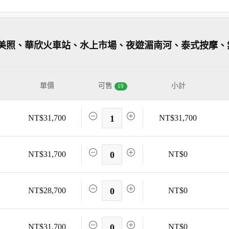
美照、華欣火車站、水上市場、夜遊湄南河、泰式按摩、
單價
可售
小計
19
NT$31,700
1
NT$31,700
NT$31,700
0
NT$0
NT$28,700
0
NT$0
NT$31,700
0
NT$0