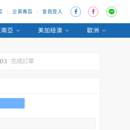
區
企業專區
會員登入
東南亞
美加紐澳
歐洲
03
完成訂單