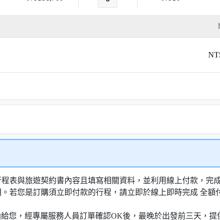
NT
行程表與旅遊契約書內容且填寫相關資料，並利用線上付款，完成訂
明。若您是訂購須立即付款的行程，請立即於線上即時完成 全
知信函給您，經專屬服務人員訂單確認OK後，最晚於出發前三天