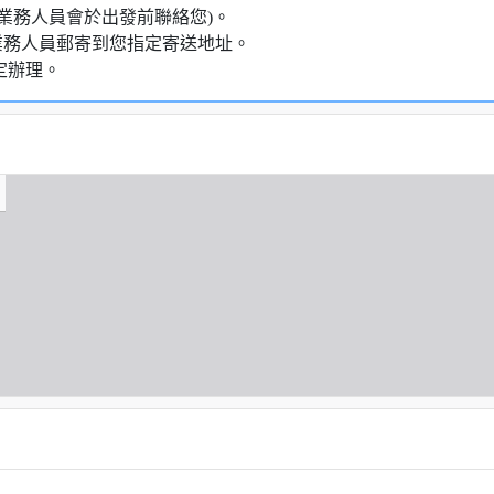
業務人員會於出發前聯絡您)。
業務人員郵寄到您指定寄送地址。
定辦理。