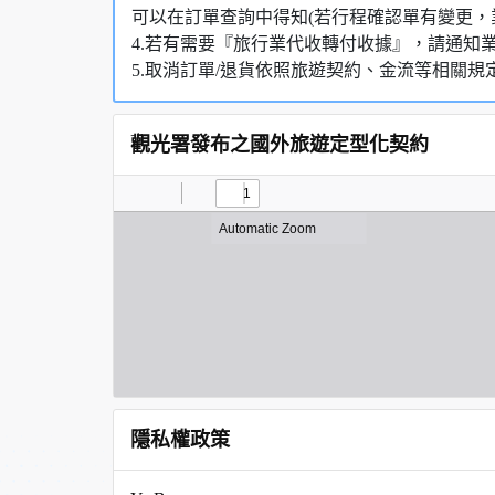
可以在訂單查詢中得知(若行程確認單有變更，
4.若有需要『旅行業代收轉付收據』，請通知
5.取消訂單/退貨依照旅遊契約、金流等相關規
觀光署發布之國外旅遊定型化契約
隱私權政策