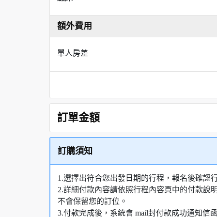
額外費用
單人房差
訂單金額
訂購須知
1.選擇出符合您出發日期的行程，報名後確認
2.詳細付款內容請依照行程內容頁中的付款說
不會保留您的訂位。
3.付款完成後，系統會 mail封付款成功通