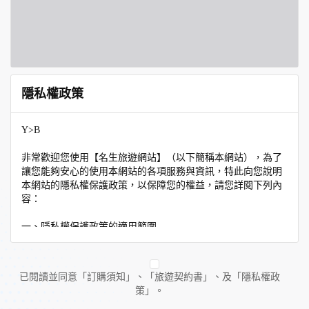
隱私權政策
Y>B
非常歡迎您使用【名生旅遊網站】（以下簡稱本網站），為了
讓您能夠安心的使用本網站的各項服務與資訊，特此向您說明
本網站的隱私權保護政策，以保障您的權益，請您詳閱下列內
容：
一、隱私權保護政策的適用範圍
隱私權保護政策內容，包括本網站如何處理在您使用網站服務
時收集到的個人識別資料。隱私權保護政策不適用於本網站以
外的相關連結網站，也不適用於非本網站所委託或參與管理的
已閱讀並同意「訂購須知」、「旅遊契約書」、及「隱私權政
人員。
策」。