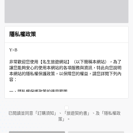
隱私權政策
Y>B
非常歡迎您使用【名生旅遊網站】（以下簡稱本網站），為了
讓您能夠安心的使用本網站的各項服務與資訊，特此向您說明
本網站的隱私權保護政策，以保障您的權益，請您詳閱下列內
容：
一、隱私權保護政策的適用範圍
隱私權保護政策內容，包括本網站如何處理在您使用網站服務
時收集到的個人識別資料。隱私權保護政策不適用於本網站以
外的相關連結網站，也不適用於非本網站所委託或參與管理的
已閱讀並同意「訂購須知」、「旅遊契約書」、及「隱私權政
人員。
策」。
二、個人資料的蒐集、處理及利用方式