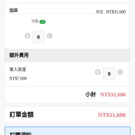
加床
NT$31,600
可售
19
0
額外費用
單人房差
0
NT$7,000
小計
NT$31,600
訂單金額
NT$31,600