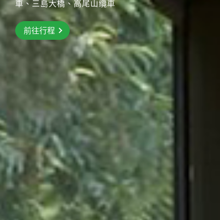
車
車、三島大橋、高尾山纜車
前往行程
前往行程