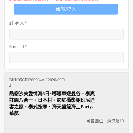
歐洲
驗證/登入
訂 購 人
E m a i l
BKK05CID260904A / 2026/09/0
4
熱戀沙美愛情海5日~嘟嘟車遊曼谷、泰爽
莊園八合一、日本村、網紅攝影棚班尼迪
客之家、泰式按摩、海天盛筵海上Party-
華航
可售團位：經濟艙
19