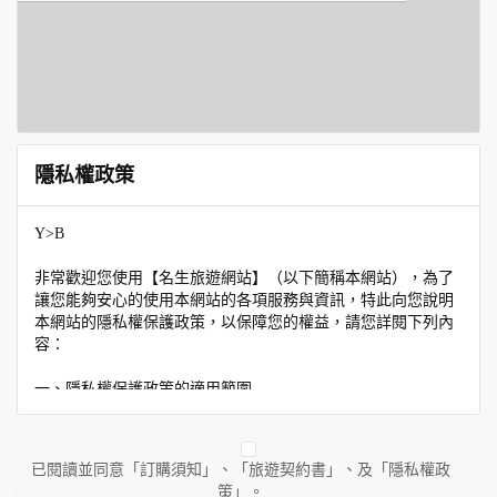
隱私權政策
Y>B
非常歡迎您使用【名生旅遊網站】（以下簡稱本網站），為了
讓您能夠安心的使用本網站的各項服務與資訊，特此向您說明
本網站的隱私權保護政策，以保障您的權益，請您詳閱下列內
容：
一、隱私權保護政策的適用範圍
隱私權保護政策內容，包括本網站如何處理在您使用網站服務
時收集到的個人識別資料。隱私權保護政策不適用於本網站以
外的相關連結網站，也不適用於非本網站所委託或參與管理的
已閱讀並同意「訂購須知」、「旅遊契約書」、及「隱私權政
人員。
策」。