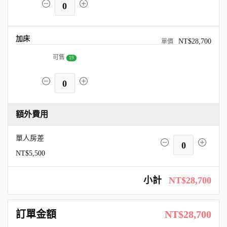
0
加床
NT$28,700
可售
19
0
額外費用
單人房差
0
NT$5,500
小計
NT$28,700
訂單金額
NT$28,700