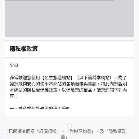
隱私權政策
Y>B
非常歡迎您使用【名生旅遊網站】（以下簡稱本網站），為了
讓您能夠安心的使用本網站的各項服務與資訊，特此向您說明
本網站的隱私權保護政策，以保障您的權益，請您詳閱下列內
容：
一、隱私權保護政策的適用範圍
隱私權保護政策內容，包括本網站如何處理在您使用網站服務
時收集到的個人識別資料。隱私權保護政策不適用於本網站以
外的相關連結網站，也不適用於非本網站所委託或參與管理的
已閱讀並同意「訂購須知」、「旅遊契約書」、及「隱私權政
人員。
策」。