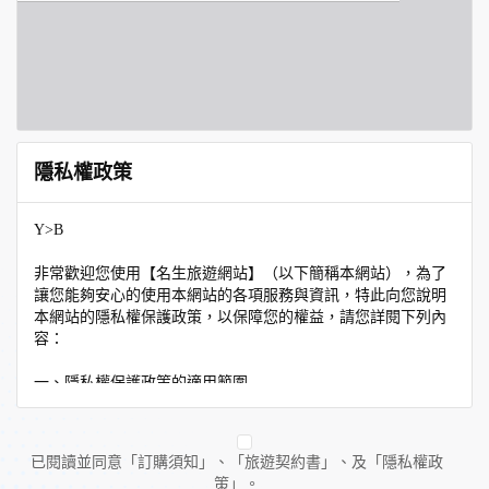
隱私權政策
Y>B
非常歡迎您使用【名生旅遊網站】（以下簡稱本網站），為了
讓您能夠安心的使用本網站的各項服務與資訊，特此向您說明
本網站的隱私權保護政策，以保障您的權益，請您詳閱下列內
容：
一、隱私權保護政策的適用範圍
隱私權保護政策內容，包括本網站如何處理在您使用網站服務
時收集到的個人識別資料。隱私權保護政策不適用於本網站以
外的相關連結網站，也不適用於非本網站所委託或參與管理的
已閱讀並同意「訂購須知」、「旅遊契約書」、及「隱私權政
人員。
策」。