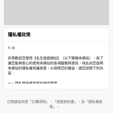
隱私權政策
Y>B
非常歡迎您使用【名生旅遊網站】（以下簡稱本網站），為了
讓您能夠安心的使用本網站的各項服務與資訊，特此向您說明
本網站的隱私權保護政策，以保障您的權益，請您詳閱下列內
容：
一、隱私權保護政策的適用範圍
隱私權保護政策內容，包括本網站如何處理在您使用網站服務
時收集到的個人識別資料。隱私權保護政策不適用於本網站以
外的相關連結網站，也不適用於非本網站所委託或參與管理的
已閱讀並同意「訂購須知」、「旅遊契約書」、及「隱私權政
人員。
策」。