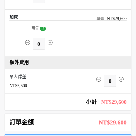
加床
NT$29,600
可售
19
0
額外費用
單人房差
0
NT$5,500
小計
NT$29,600
訂單金額
NT$29,600