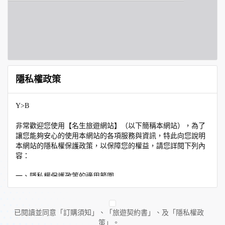
隱私權政策
Y>B
非常歡迎您使用【名生旅遊網站】（以下簡稱本網站），為了
讓您能夠安心的使用本網站的各項服務與資訊，特此向您說明
本網站的隱私權保護政策，以保障您的權益，請您詳閱下列內
容：
一、隱私權保護政策的適用範圍
隱私權保護政策內容，包括本網站如何處理在您使用網站服務
時收集到的個人識別資料。隱私權保護政策不適用於本網站以
外的相關連結網站，也不適用於非本網站所委託或參與管理的
已閱讀並同意「訂購須知」、「旅遊契約書」、及「隱私權政
人員。
策」。