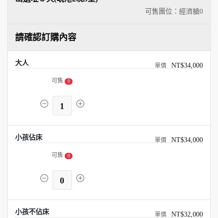
可售團位：經濟艙
0
請確認訂購內容
大人
NT$34,000
可售
0
1
小孩佔床
NT$34,000
可售
0
0
小孩不佔床
NT$32,000