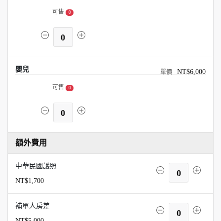
可售
0
0
嬰兒
NT$6,000
可售
0
0
額外費用
中華民國護照
0
NT$1,700
補單人房差
0
NT$5,000