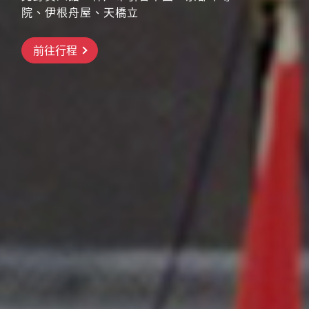
院、伊根舟屋、天橋立
搶先GO
前往行程
前往行程
前往行程