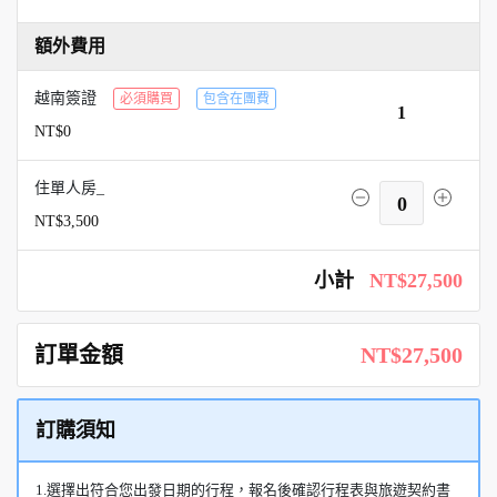
額外費用
越南簽證
必須購買
包含在團費
1
NT$0
住單人房_
0
NT$3,500
小計
NT$27,500
訂單金額
NT$27,500
訂購須知
1.選擇出符合您出發日期的行程，報名後確認行程表與旅遊契約書