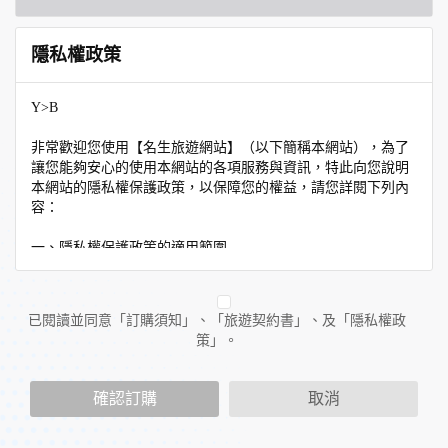
隱私權政策
Y>B
非常歡迎您使用【名生旅遊網站】（以下簡稱本網站），為了
讓您能夠安心的使用本網站的各項服務與資訊，特此向您說明
本網站的隱私權保護政策，以保障您的權益，請您詳閱下列內
容：
一、隱私權保護政策的適用範圍
隱私權保護政策內容，包括本網站如何處理在您使用網站服務
時收集到的個人識別資料。隱私權保護政策不適用於本網站以
外的相關連結網站，也不適用於非本網站所委託或參與管理的
已閱讀並同意「訂購須知」、「旅遊契約書」、及「隱私權政
人員。
策」。
二、個人資料的蒐集、處理及利用方式
當您造訪本網站或使用本網站所提供之功能服務時，我們將視
確認訂購
取消
該服務功能性質，請您提供必要的個人資料，並在該特定目的
範圍內處理及利用您的個人資料；非經您書面同意，本網站不
會將個人資料用於其他用途。