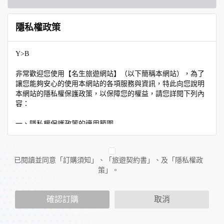
隱私權政策
Y>B
非常歡迎您使用【名生旅遊網站】（以下簡稱本網站），為了
讓您能夠安心的使用本網站的各項服務與資訊，特此向您說明
本網站的隱私權保護政策，以保障您的權益，請您詳閱下列內
容：
一、隱私權保護政策的適用範圍
隱私權保護政策內容，包括本網站如何處理在您使用網站服務
時收集到的個人識別資料。隱私權保護政策不適用於本網站以
外的相關連結網站，也不適用於非本網站所委託或參與管理的
已閱讀並同意「訂購須知」、「旅遊契約書」、及「隱私權政
人員。
策」。
二、個人資料的蒐集、處理及利用方式
當您造訪本網站或使用本網站所提供之功能服務時，我們將視
確認訂購
取消
該服務功能性質，請您提供必要的個人資料，並在該特定目的
範圍內處理及利用您的個人資料；非經您書面同意，本網站不
會將個人資料用於其他用途。