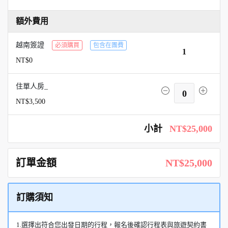
額外費用
越南簽證
必須購買
包含在團費
1
NT$0
住單人房_
0
NT$3,500
小計
NT$25,000
訂單金額
NT$25,000
訂購須知
1.選擇出符合您出發日期的行程，報名後確認行程表與旅遊契約書