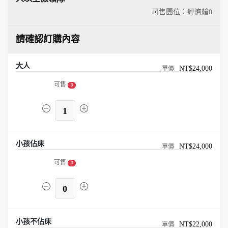
可售團位：經濟艙
0
請確認訂購內容
大人
NT$24,000
可售
0
1
小孩佔床
NT$24,000
可售
0
0
小孩不佔床
NT$22,000