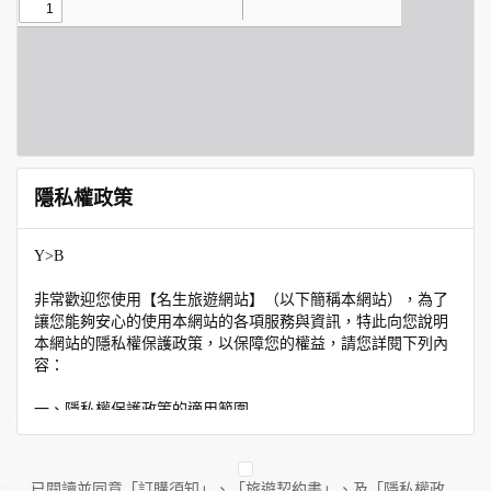
隱私權政策
Y>B
非常歡迎您使用【名生旅遊網站】（以下簡稱本網站），為了
讓您能夠安心的使用本網站的各項服務與資訊，特此向您說明
本網站的隱私權保護政策，以保障您的權益，請您詳閱下列內
容：
一、隱私權保護政策的適用範圍
隱私權保護政策內容，包括本網站如何處理在您使用網站服務
時收集到的個人識別資料。隱私權保護政策不適用於本網站以
外的相關連結網站，也不適用於非本網站所委託或參與管理的
已閱讀並同意「訂購須知」、「旅遊契約書」、及「隱私權政