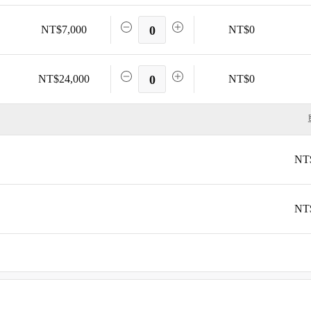
NT$7,000
0
NT$0
NT$24,000
0
NT$0
NT
NT