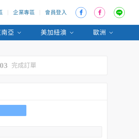
區
企業專區
會員登入
東南亞
美加紐澳
歐洲
03
完成訂單