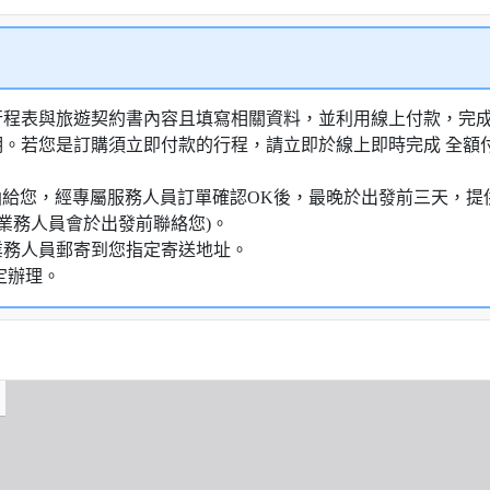
行程表與旅遊契約書內容且填寫相關資料，並利用線上付款，完成訂
明。若您是訂購須立即付款的行程，請立即於線上即時完成 全
知信函給您，經專屬服務人員訂單確認OK後，最晚於出發前三天
業務人員會於出發前聯絡您)。
業務人員郵寄到您指定寄送地址。
定辦理。