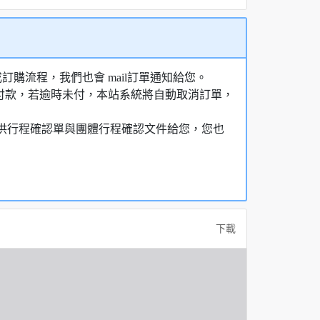
購流程，我們也會 mail訂單通知給您。
額付款，若逾時未付，本站系統將自動取消訂單，
，提供行程確認單與團體行程確認文件給您，您也
下載