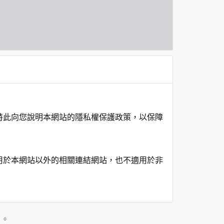
特此向您說明本網站的隱私權保護政策，以保障
用於本網站以外的相關連結網站，也不適用於非
在該特定目的範圍內處理及利用您的個人資料；
」。