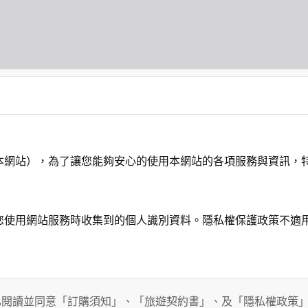
本網站），為了讓您能夠安心的使用本網站的各項服務與資訊，
您使用網站服務時收集到的個人識別資料。隱私權保護政策不適
務時，我們將視該服務功能性質，請您提供必要的個人資料，並
其他用途。
已閱讀並同意「訂購須知」、「旅遊契約書」、及「隱私權政策