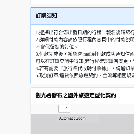
訂購須知
1.選擇出符合您出發日期的行程，報名後確認
2.詳細付款內容請依照行程內容頁中的付款說
不會保留您的訂位。
3.付款完成後，系統會 mail封付款成功通
可以在訂單查詢中得知(若行程確認單有變更，
4.若有需要『旅行業代收轉付收據』，請通知
5.取消訂單/退貨依照旅遊契約、金流等相關規
觀光署發布之國外旅遊定型化契約