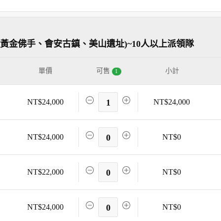
黃金佛手、會安古鎮、美山遺址)~10人以上派領隊
單價
可售
小計
1
NT$24,000
1
NT$24,000
NT$24,000
0
NT$0
NT$22,000
0
NT$0
NT$24,000
0
NT$0