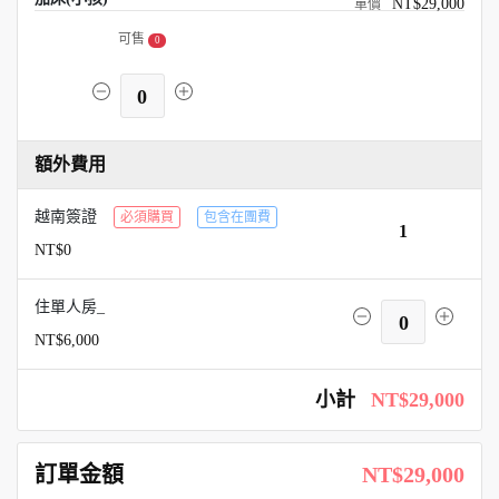
NT$29,000
可售
0
0
額外費用
越南簽證
必須購買
包含在團費
1
NT$0
住單人房_
0
NT$6,000
小計
NT$29,000
訂單金額
NT$29,000