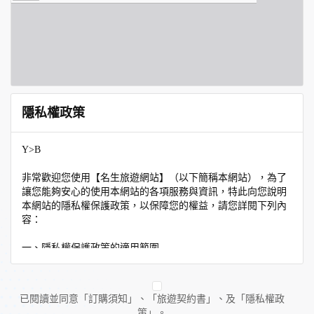
隱私權政策
Y>B
非常歡迎您使用【名生旅遊網站】（以下簡稱本網站），為了
讓您能夠安心的使用本網站的各項服務與資訊，特此向您說明
本網站的隱私權保護政策，以保障您的權益，請您詳閱下列內
容：
一、隱私權保護政策的適用範圍
隱私權保護政策內容，包括本網站如何處理在您使用網站服務
時收集到的個人識別資料。隱私權保護政策不適用於本網站以
外的相關連結網站，也不適用於非本網站所委託或參與管理的
已閱讀並同意「訂購須知」、「旅遊契約書」、及「隱私權政
人員。
策」。