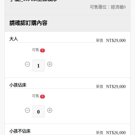
可售團位：經濟艙
0
請確認訂購內容
大人
NT$29,000
可售
0
1
小孩佔床
NT$29,000
可售
0
0
小孩不佔床
NT$26,000