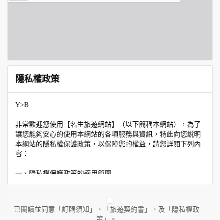
隱私權政策
Y>B
非常歡迎您使用【名生旅遊網站】（以下簡稱本網站），為了
讓您能夠安心的使用本網站的各項服務與資訊，特此向您說明
本網站的隱私權保護政策，以保障您的權益，請您詳閱下列內
容：
一、隱私權保護政策的適用範圍
隱私權保護政策內容，包括本網站如何處理在您使用網站服務
時收集到的個人識別資料。隱私權保護政策不適用於本網站以
外的相關連結網站，也不適用於非本網站所委託或參與管理的
已閱讀並同意「訂購須知」、「旅遊契約書」、及「隱私權政
人員。
策」。