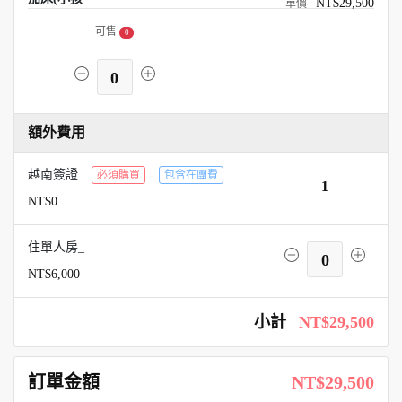
NT$29,500
可售
0
0
額外費用
越南簽證
必須購買
包含在團費
1
NT$0
住單人房_
0
NT$6,000
小計
NT$29,500
訂單金額
NT$29,500