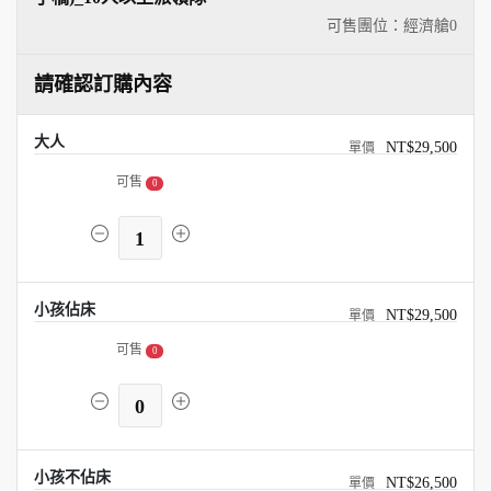
可售團位：經濟艙
0
請確認訂購內容
大人
NT$29,500
可售
0
1
小孩佔床
NT$29,500
可售
0
0
小孩不佔床
NT$26,500