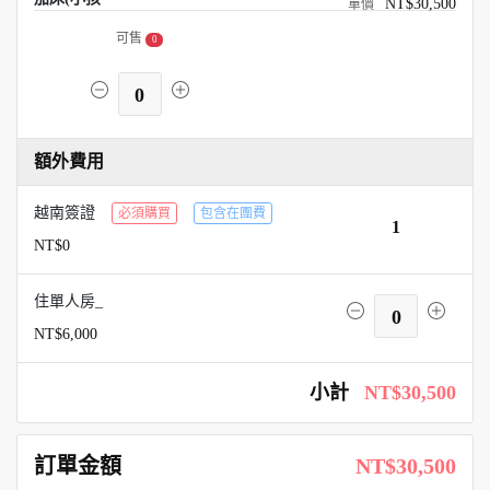
NT$30,500
可售
0
0
額外費用
越南簽證
必須購買
包含在團費
1
NT$0
住單人房_
0
NT$6,000
小計
NT$30,500
訂單金額
NT$30,500