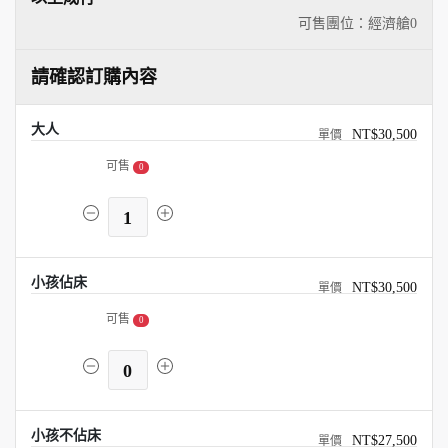
可售團位：經濟艙
0
請確認訂購內容
大人
NT$30,500
可售
0
1
小孩佔床
NT$30,500
可售
0
0
小孩不佔床
NT$27,500