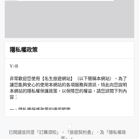
隱私權政策
Y>B
非常歡迎您使用【名生旅遊網站】（以下簡稱本網站），為了
讓您能夠安心的使用本網站的各項服務與資訊，特此向您說明
本網站的隱私權保護政策，以保障您的權益，請您詳閱下列內
容：
一、隱私權保護政策的適用範圍
隱私權保護政策內容，包括本網站如何處理在您使用網站服務
時收集到的個人識別資料。隱私權保護政策不適用於本網站以
外的相關連結網站，也不適用於非本網站所委託或參與管理的
已閱讀並同意「訂購須知」、「旅遊契約書」、及「隱私權政
人員。
策」。