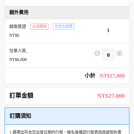
額外費用
越南簽證
必須購買
包含在團費
1
NT$0
住單人房_
0
NT$6,000
小計
NT$27,000
訂單金額
NT$27,000
訂購須知
1.選擇出符合您出發日期的行程，報名後確認行程表與旅遊契約書