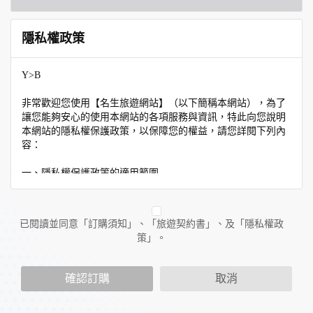
隱私權政策
Y>B
非常歡迎您使用【名生旅遊網站】（以下簡稱本網站），為了
讓您能夠安心的使用本網站的各項服務與資訊，特此向您說明
本網站的隱私權保護政策，以保障您的權益，請您詳閱下列內
容：
一、隱私權保護政策的適用範圍
隱私權保護政策內容，包括本網站如何處理在您使用網站服務
時收集到的個人識別資料。隱私權保護政策不適用於本網站以
外的相關連結網站，也不適用於非本網站所委託或參與管理的
已閱讀並同意「訂購須知」、「旅遊契約書」、及「隱私權政
人員。
策」。
二、個人資料的蒐集、處理及利用方式
當您造訪本網站或使用本網站所提供之功能服務時，我們將視
確認訂購
取消
該服務功能性質，請您提供必要的個人資料，並在該特定目的
範圍內處理及利用您的個人資料；非經您書面同意，本網站不
會將個人資料用於其他用途。