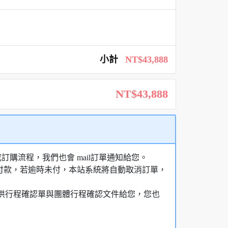
小計
NT$43,888
NT$43,888
購流程，我們也會 mail訂單通知給您。
額付款，若逾時未付，本站系統將自動取消訂單，
，提供行程確認單與團體行程確認文件給您，您也