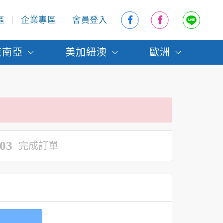
區
企業專區
會員登入
東南亞
美加紐澳
歐洲
03
完成訂單