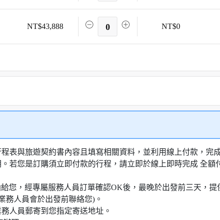
NT$43,888
0
NT$0
行程表與旅遊契約書內容且填寫相關資料，並利用線上付款，完成訂
明。若您是訂購須立即付款的行程，請立即於線上即時完成 全
知信函給您，經專屬服務人員訂單確認OK後，最晚於出發前三天
業務人員會於出發前聯絡您)。
業務人員郵寄到您指定寄送地址。