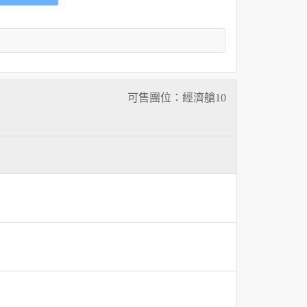
可售團位：經濟艙
10