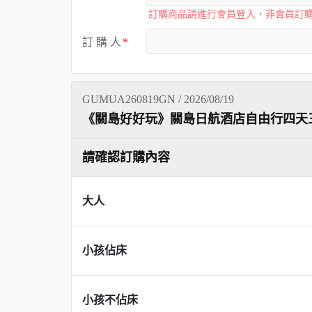
訂購商品請進行會員登入，非會員訂
訂 購 人
GUMUA260819GN / 2026/08/19
《關島好好玩》關島日航酒店自由行四天
請確認訂購內容
大人
小孩佔床
小孩不佔床