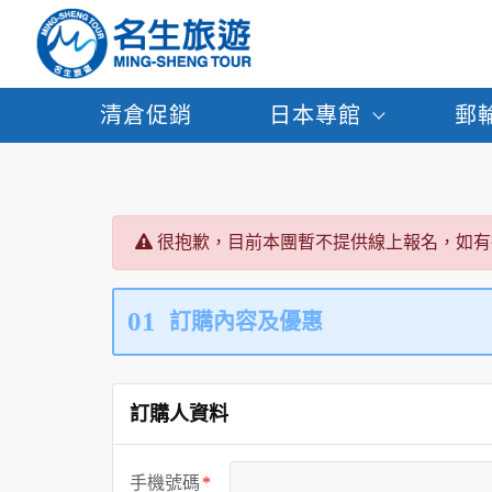
清倉促銷
日本專館
郵
很抱歉，目前本團暫不提供線上報名，如有
01
訂購內容及優惠
訂購人資料
手機號碼