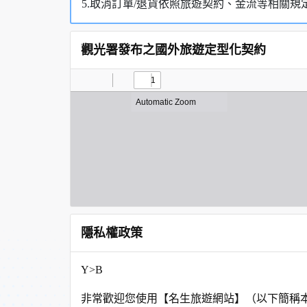
5.取消訂單/退貨依照旅遊契約、金流等相關規
觀光署發布之國外旅遊定型化契約
隱私權政策
Y>B
非常歡迎您使用【名生旅遊網站】（以下簡稱