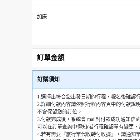
加床
訂單金額
訂購須知
1.選擇出符合您出發日期的行程，報名後確認
2.詳細付款內容請依照行程內容頁中的付款說
不會保留您的訂位。
3.付款完成後，系統會 mail封付款成功通
可以在訂單查詢中得知(若行程確認單有變更，
4.若有需要『旅行業代收轉付收據』，請通知