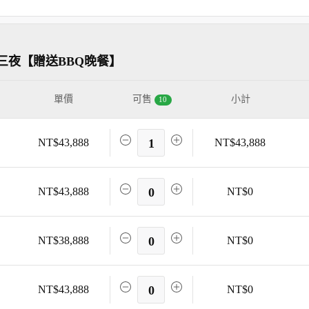
三夜【贈送BBQ晚餐】
單價
可售
小計
10
NT$43,888
1
NT$43,888
NT$43,888
0
NT$0
NT$38,888
0
NT$0
NT$43,888
0
NT$0