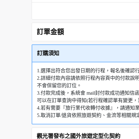
訂單金額
訂購須知
1.選擇出符合您出發日期的行程，報名後確認
2.詳細付款內容請依照行程內容頁中的付款說
不會保留您的訂位。
3.付款完成後，系統會 mail封付款成功通
可以在訂單查詢中得知(若行程確認單有變更，
4.若有需要『旅行業代收轉付收據』，請通知
5.取消訂單/退貨依照旅遊契約、金流等相關規
觀光署發布之國外旅遊定型化契約