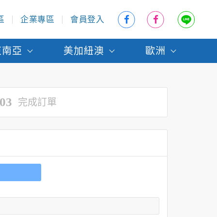
區
企業專區
會員登入
東南亞
美加紐澳
歐洲
03
完成訂單