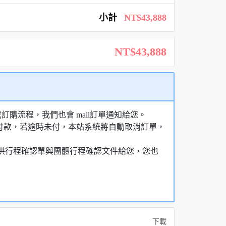
小計
NT$43,888
NT$43,888
購流程，我們也會 mail訂單通知給您。
額付款，若逾時未付，本站系統將自動取消訂單，
，提供行程確認單與團體行程確認文件給您，您也
下載