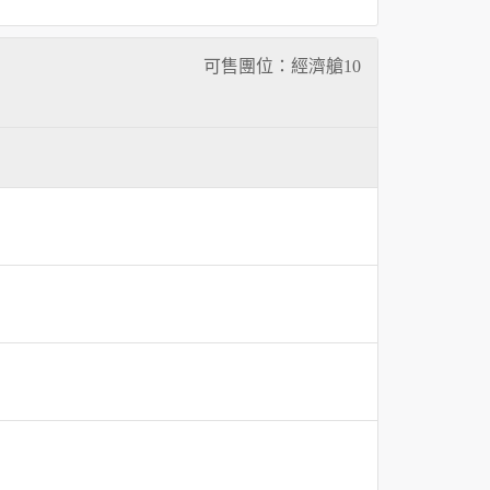
可售團位：經濟艙
10