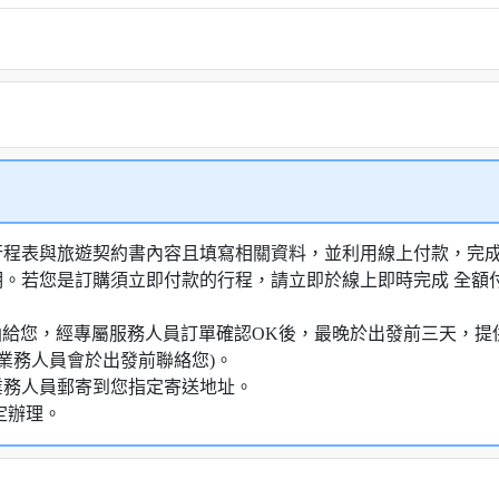
行程表與旅遊契約書內容且填寫相關資料，並利用線上付款，完成訂
明。若您是訂購須立即付款的行程，請立即於線上即時完成 全
知信函給您，經專屬服務人員訂單確認OK後，最晚於出發前三天
業務人員會於出發前聯絡您)。
業務人員郵寄到您指定寄送地址。
定辦理。