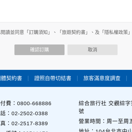
務時，我們將視該服務功能性質，請您提供必要的個人資料，並
其他用途。
已閱讀並同意「訂購須知」、「旅遊契約書」、及「隱私權政策
功能時，會保留您所提供的姓名、電子郵件地址、聯絡方式及使
包括您使用連線設備的IP位址、使用時間、使用的瀏覽器、瀏覽
確認訂購
取消
內容進行統計與分析，分析結果之統計數據或說明文字呈現，除
團體契約書
證照自帶切結書
旅客滿意度調查
各項資訊安全設備及必要的安全防護措施，加以保護網站及您的
簽有保密合約，如有違反保密義務者，將會受到相關的法律處分
，本網站亦會嚴格要求其遵守保密義務，並且採取必要檢查程序
付費：0800-668886
綜合旅行社 交觀綜字第
號
可經由本網站所提供的連結，點選進入其他網站。但該連結網站
話：02-2502-0388
營業時間：周一至周五 09
真：02-2517-8389
地址：104台北市中