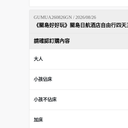
GUMUA260826GN / 2026/08/26
《關島好好玩》關島日航酒店自由行四天
請確認訂購內容
大人
小孩佔床
小孩不佔床
加床