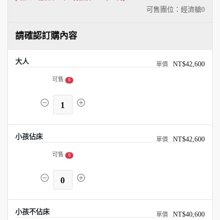
可售團位：經濟艙
0
請確認訂購內容
大人
NT$42,600
可售
0
1
小孩佔床
NT$42,600
可售
0
0
小孩不佔床
NT$40,600