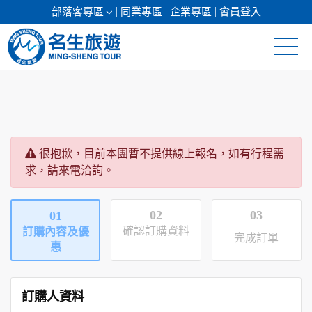
部落客專區
同業專區
企業專區
會員登入
清倉促銷
日本專館
很抱歉，目前本團暫不提供線上報名，如有行程需
郵輪假期
求，請來電洽詢。
海島假期
02
03
01
韓國
確認訂購資料
訂購內容及優
完成訂單
惠
東南亞
美加紐澳
訂購人資料